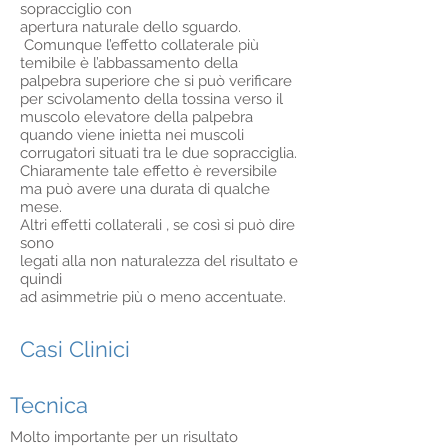
sopracciglio con
apertura naturale dello sguardo.
Comunque l’effetto collaterale più
temibile è l’abbassamento della
palpebra superiore che si può verificare
per scivolamento della tossina verso il
muscolo elevatore della palpebra
quando viene inietta nei muscoli
corrugatori situati tra le due sopracciglia.
Chiaramente tale effetto è reversibile
ma può avere una durata di qualche
mese.
Altri effetti collaterali , se così si può dire
sono
legati alla non naturalezza del risultato e
quindi
ad asimmetrie più o meno accentuate.
Casi Clinici
Tecnica
Molto importante per un risultato