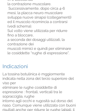
la contrazione muscolare.
Successivamente, dopo circa 4-6
mesi, la placca neuro muscolare
sviluppa nuove sinapsi (collegamenti)
ed il muscolo ricomincia a contrarsi
(vedi schema).
Sul volto viene utilizzata per ridurre
fino a bloccare,
a seconda dei dosaggi utilizzati, la
contrazione dei
muscoli mimici e quindi per eliminare
le cosiddette “rughe di espressione”.
Indicazioni
La tossina botulinica è mggiormente
indicata nella zona del terzo superiore del
viso per
eliminare le rughe cosiddette di
espressione : frontali, verticali tra le
sopracciglia, rughe
intorno agli occhi e rugosità sul dorso del
naso. Comunque viene utilizzata con buoni
risultati anche per ridurre le rughe labiali, il