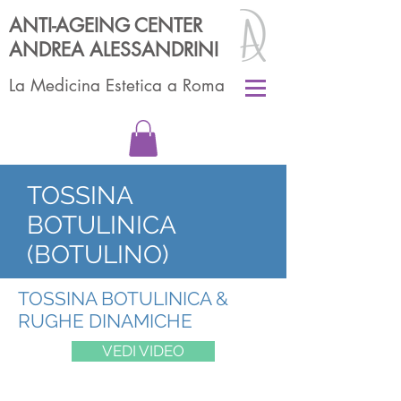
ANTI-AGEING CENTER
ANDREA ALESSANDRINI
La Medicina Estetica a Roma
TOSSINA
BOTULINICA
(BOTULINO)
TOSSINA BOTULINICA &
RUGHE DINAMICHE
VEDI VIDEO