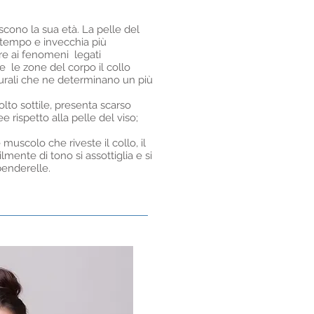
iscono la sua età. La pelle del
l tempo e invecchia più
re ai fenomeni legati
te le zone del corpo il collo
tturali che ne determinano un più
olto sottile, presenta scarso
 rispetto alla pelle del viso;
 muscolo che riveste il collo, il
mente di tono si assottiglia e si
benderelle.