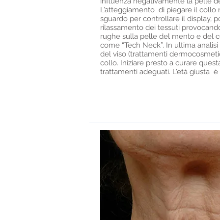
influenza negativamente la pelle de
L’atteggiamento di piegare il collo r
sguardo per controllare il display, 
rilassamento dei tessuti provocando
rughe sulla pelle del mento e del co
come “Tech Neck”. In ultima analis
del viso (trattamenti dermocosmetic
collo. Iniziare presto a curare ques
trattamenti adeguati. L’età giusta è 