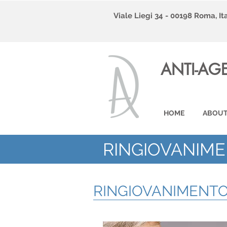
Viale Liegi 34 - 00198 Roma, Ita
ANTI-AG
HOME
ABOUT
RINGIOVANIM
RINGIOVANIMENTO