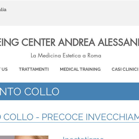
lia
EING CENTER ANDREA ALESSAN
La Medicina Estetica a Roma
 US
TRATTAMENTI
MEDICAL TRAINING
CASI CLINICI
ENTO COLLO
 COLLO - PRECOCE INVECCHI