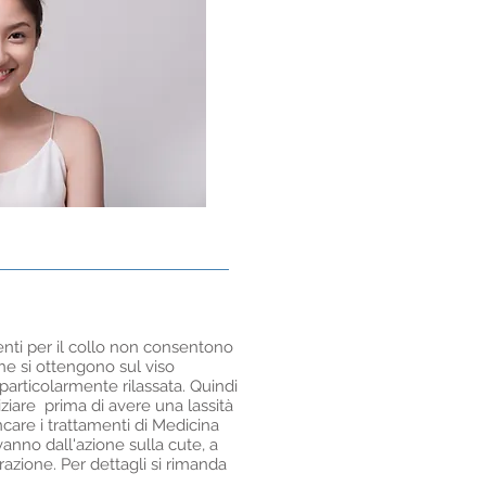
nti per il collo non consentono
che si ottengono sul viso
è particolarmente rilassata. Quindi
ziare prima di avere una lassità
care i trattamenti di Medicina
vanno dall'azione sulla cute, a
trazione. Per dettagli si rimanda